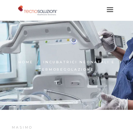
HOME
INCUBATRICI NEONATALI E
TERMOREGOLAZIONE
MASIMO