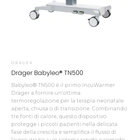
DRÄGER
Dräger Babyleo® TN500
​Babyleo® TN500 è il primo IncuWarmer
Dräger a fornire un'ottima
termoregolazione per la terapia neonatale
aperta, chiusa o di transizione. Combinando
tre fonti di calore, questo dispositivo
protegge i piccoli pazienti nella delicata
fase della crescita e semplifica il flusso di
lavoro grazie a un sistema rapido e comodo