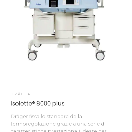
DRÄGER
Isolette® 8000 plus
Dräger fissa lo standard della
termoregolazione grazie a una serie di
caratteristiche prestazionali ideate per